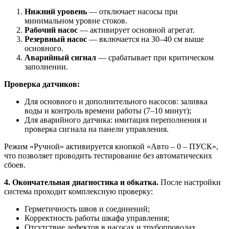
Нижний уровень
— отключает насосы при
минимальном уровне стоков.
Рабочий насос
— активирует основной агрегат.
Резервный насос
— включается на 30–40 см выше
основного.
Аварийный сигнал
— срабатывает при критическом
заполнении.
Проверка датчиков:
Для основного и дополнительного насосов: заливка
воды и контроль времени работы (7–10 минут);
Для аварийного датчика: имитация переполнения и
проверка сигнала на панели управления.
Режим «Ручной» активируется кнопкой «Авто – 0 – ПУСК»,
что позволяет проводить тестирование без автоматических
сбоев.
4. Окончательная диагностика и обкатка.
После настройки
система проходит комплексную проверку:
Герметичность швов и соединений;
Корректность работы шкафа управления;
Отсутствие дефектов в насосах и трубопроводах.