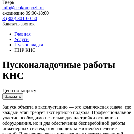
Тверь
info@ecokompozit.ru
ежедневно 09:00-18:00
8 (800)
301-60-50
Заказать звонок
Главная
Услуги
Пусконаладка
ПНР КНС
Пусконаладочные работы
КНС
Цена по запросу
Заказать
Запуск объекта в эксплуатацию — это комплексная задача, где
каждый этап требует экспертного подхода. Профессиональное
участие необходимо не только для настройки основного
оборудования, но и для обеспечения бесперебойной работы
инженерных систем, отвечающих за жизнеобеспечение
зданий. В условиях, когда интеграция с централизованной