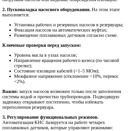
2. Пусконаладка насосного оборудования.
На этом этапе
выполняется:
Установка рабочих и резервных насосов в резервуары;
Фиксация насосов на автоматических муфтах;
Размещение поплавковых датчиков согласно схеме.
Ключевые проверки перед запуском:
Уровень масла в узлах насосов;
Направление вращения рабочего колеса (по часовой
стрелке);
Состояние изоляции кабелей (>1–5 МОм);
Межфазное напряжение (отклонение <10%, перекос
<2%).
Важно:
запуск насосов возможен только после заполнения
системы водой и прочистки трубопроводов. Подводящую
задвижку открывают постепенно, чтобы избежать
переполнения резервуара.
3. Регулирование функциональных режимов.
Автоматизация КНС базируется на работе четырех
поплавковых датчиков, которые управляют режимами: