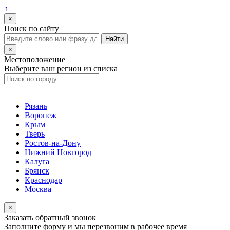
↑
×
Поиск по сайту
×
Местоположение
Выберите ваш регион из списка
Рязань
Воронеж
Крым
Тверь
Ростов-на-Дону
Нижний Новгород
Калуга
Брянск
Краснодар
Москва
×
Заказать обратный звонок
Заполните форму и мы перезвоним в рабочее время