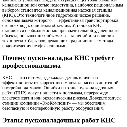
канализационной сетью недоступна, наиболее рациональным
выбором становится канализационная насосная станция
(КНС). Это технологичное гидротехническое решение,
основная задача которого — эффективная транспортировка
сточных вод к очистным объектам. Установка КНС
становится необходимостью при значительной удаленности
объекта, повышенных объемах загрязнений или наличии
технических барьеров, делающих традиционные методы
водоотведения неэффективными.
Почему пуско-наладка КНС требует
профессионализма
КНС — это система, где каждая деталь влияет на
эффективность: от корректного монтажа насосов до точной
настройки датчиков. Ошибки на этапе пусконаладочных
работ (ПНР) могут привести к поломкам, перерасходу
электроэнергии или экологическим рискам. Доверьте запуск
станции компании «ЭкоКомпозит» — мы обеспечим
безопасную и бесперебойную работу оборудования.
Этапы пусконаладочных работ КНС