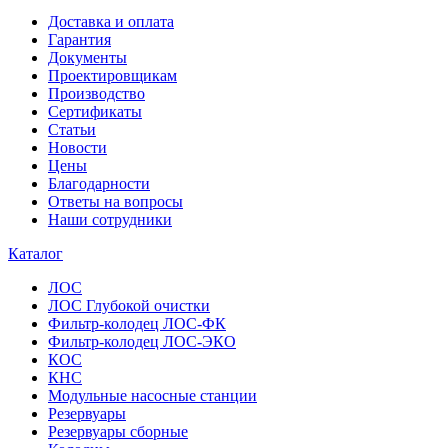
Доставка и оплата
Гарантия
Документы
Проектировщикам
Производство
Сертификаты
Статьи
Новости
Цены
Благодарности
Ответы на вопросы
Наши сотрудники
Каталог
ЛОС
ЛОС Глубокой очистки
Фильтр-колодец ЛОС-ФК
Фильтр-колодец ЛОС-ЭКО
КОС
КНС
Модульные насосные станции
Резервуары
Резервуары сборные