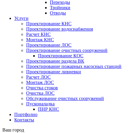
Переходы
Тройники
Отводы
Услуги
Проектирование КНС
Проектирование водоснабжения
Расчет КНС
Монтаж КНС
Проектирование ЛОС
Проектирование очистных сооружений
Проектирование КОС
Проектирование раздела ВК
Проектирование пожарных насосных станций
Проектирование ливневки
Расчет ЛОС
Монтаж ЛОС
Очистка стоков
Очистка ЛОС
Обслуживание очистных сооружений
Пусконаладка
ПНР КНС
Портфолио
Контакты
Ваш город