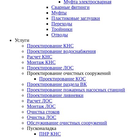
Муфта электросварная
Сварные фитинги
Муфты
Пластиковые заглушки
Переходы
Тройники
Отводы
Услуги
Проектирование КНС
Проектирование водоснабжения
Расчет КНС
Монтаж КНС
Проектирование ЛОС
Проектирование очистных сооружений
Проектирование КОС
Проектирование раздела ВК
Проектирование пожарных насосных станций
Проектирование ливневки
Расчет ЛОС
Монтаж ЛОС
Очистка стоков
Очистка ЛОС
Обслуживание очистных сооружений
Пусконаладка
ПНР КНС