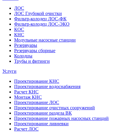
ЛОС
ЛОС Глубокой очистки
Фильтр-колодец ЛОС-ФК
Фильтр-колодец ЛОС-ЭКО
КОС
КНС
Модульные насосные станции
Резервуары
Резервуары сборные
Колодцы
Трубы и фитинги
Услуги
Проектирование КНС
Проектирование водоснабжения
Расчет КНС
Монтаж КНС
Проектирование ЛОС
Проектирование очистных сооружений
Проектирование раздела ВК
Проектирование пожарных насосных станций
Проектирование ливневки
Расчет ЛОС