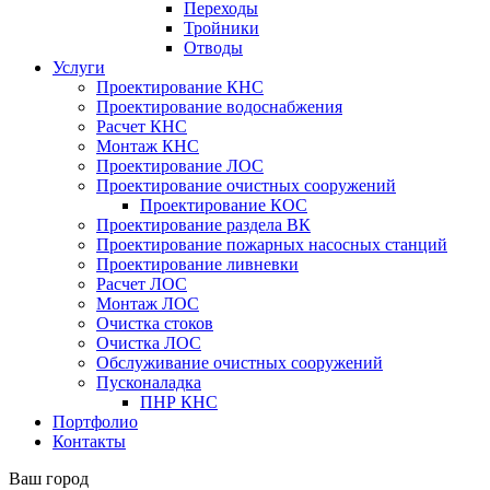
Переходы
Тройники
Отводы
Услуги
Проектирование КНС
Проектирование водоснабжения
Расчет КНС
Монтаж КНС
Проектирование ЛОС
Проектирование очистных сооружений
Проектирование КОС
Проектирование раздела ВК
Проектирование пожарных насосных станций
Проектирование ливневки
Расчет ЛОС
Монтаж ЛОС
Очистка стоков
Очистка ЛОС
Обслуживание очистных сооружений
Пусконаладка
ПНР КНС
Портфолио
Контакты
Ваш город