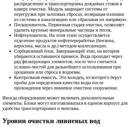
распределение и транспортировка дождевых стоков в
камеру очистки. Модуль защищает системы от
перегрузки при залповых сбросах, возвращая излишки
из системы в канализацию или сбрасывая их напрямую.
Пескоуловитель. Первичная стадия очистки, позволяет
удалить крупные минеральные частицы и песок.
Нефтеуловитель. На этом этапе осуществляется
отделение продуктов нефтепереработки (бензина,
керосина, масла и др.) методом коалесценции.
Сорбционный блок. Завершающий этап, на котором
убираются оставшиеся примеси. Вода проходит через
ряд фильтрующих элементов, после чего считается
условно-чистой для дальнейшего использования при
орошении или сброса в водоемы.
Контрольная емкость. Это колодец, из которого берут
пробы для определения качества воды после
прохождения через ливневое очистное сооружение.
Иногда оборудование может включать дополнительные
элементы. Блоки могут изготавливаться в едином корпусе для
удобства транспортировки и монтажа.
Уровни очистки ливневых вод