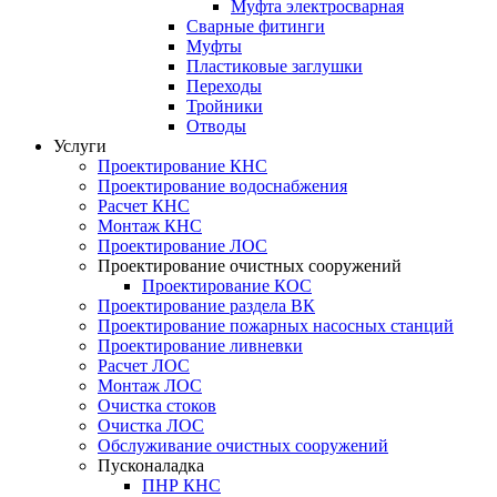
Муфта электросварная
Сварные фитинги
Муфты
Пластиковые заглушки
Переходы
Тройники
Отводы
Услуги
Проектирование КНС
Проектирование водоснабжения
Расчет КНС
Монтаж КНС
Проектирование ЛОС
Проектирование очистных сооружений
Проектирование КОС
Проектирование раздела ВК
Проектирование пожарных насосных станций
Проектирование ливневки
Расчет ЛОС
Монтаж ЛОС
Очистка стоков
Очистка ЛОС
Обслуживание очистных сооружений
Пусконаладка
ПНР КНС