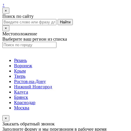
↑
×
Поиск по сайту
×
Местоположение
Выберите ваш регион из списка
Рязань
Воронеж
Крым
Тверь
Ростов-на-Дону
Нижний Новгород
Калуга
Брянск
Краснодар
Москва
×
Заказать обратный звонок
Заполните форму и мы перезвоним в рабочее время