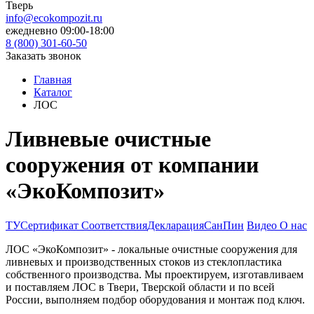
Тверь
info@ecokompozit.ru
ежедневно 09:00-18:00
8 (800)
301-60-50
Заказать звонок
Главная
Каталог
ЛОС
Ливневые очистные
сооружения от компании
«ЭкоКомпозит»
ТУ
Сертификат Соответствия
Декларация
СанПин
Видео О нас
ЛОС «ЭкоКомпозит» - локальные очистные сооружения для
ливневых и производственных стоков из стеклопластика
собственного производства. Мы проектируем, изготавливаем
и поставляем ЛОС в Твери, Тверской области и по всей
России, выполняем подбор оборудования и монтаж под ключ.