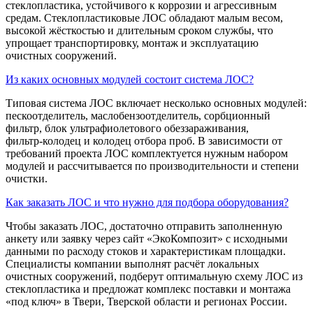
стеклопластика, устойчивого к коррозии и агрессивным
средам. Стеклопластиковые ЛОС обладают малым весом,
высокой жёсткостью и длительным сроком службы, что
упрощает транспортировку, монтаж и эксплуатацию
очистных сооружений.
Из каких основных модулей состоит система ЛОС?
Типовая система ЛОС включает несколько основных модулей:
пескоотделитель, маслобензоотделитель, сорбционный
фильтр, блок ультрафиолетового обеззараживания,
фильтр‑колодец и колодец отбора проб. В зависимости от
требований проекта ЛОС комплектуется нужным набором
модулей и рассчитывается по производительности и степени
очистки.
Как заказать ЛОС и что нужно для подбора оборудования?
Чтобы заказать ЛОС, достаточно отправить заполненную
анкету или заявку через сайт «ЭкоКомпозит» с исходными
данными по расходу стоков и характеристикам площадки.
Специалисты компании выполнят расчёт локальных
очистных сооружений, подберут оптимальную схему ЛОС из
стеклопластика и предложат комплекс поставки и монтажа
«под ключ» в Твери, Тверской области и регионах России.