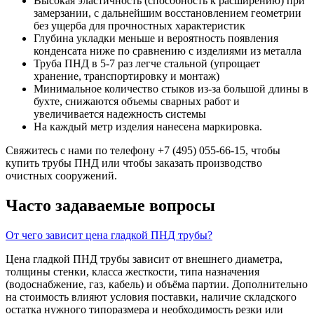
Высокая эластичность (способность к расширению) при
замерзании, с дальнейшим восстановлением геометрии
без ущерба для прочностных характеристик
Глубина укладки меньше и вероятность появления
конденсата ниже по сравнению с изделиями из металла
Труба ПНД в 5-7 раз легче стальной (упрощает
хранение, транспортировку и монтаж)
Минимальное количество стыков из-за большой длины в
бухте, снижаются объемы сварных работ и
увеличивается надежность системы
На каждый метр изделия нанесена маркировка.
Свяжитесь с нами по телефону +7 (495) 055-66-15, чтобы
купить трубы ПНД или чтобы заказать производство
очистных сооружений.
Часто задаваемые вопросы
От чего зависит цена гладкой ПНД трубы?
Цена гладкой ПНД трубы зависит от внешнего диаметра,
толщины стенки, класса жесткости, типа назначения
(водоснабжение, газ, кабель) и объёма партии. Дополнительно
на стоимость влияют условия поставки, наличие складского
остатка нужного типоразмера и необходимость резки или