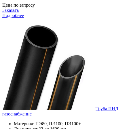
Цена по запросу
Заказать
Подробнее
Труба ПНД
газоснабжение
Материал: ПЭ80, ПЭ100, ПЭ100+
Диаметр, от 32 до 1600 мм