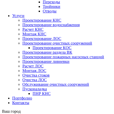
Переходы
Тройники
Отводы
Услуги
Проектирование КНС
Проектирование водоснабжения
Расчет КНС
Монтаж КНС
Проектирование ЛОС
Проектирование очистных сооружений
Проектирование КОС
Проектирование раздела ВК
Проектирование пожарных насосных станций
Проектирование ливневки
Расчет ЛОС
Монтаж ЛОС
Очистка стоков
Очистка ЛОС
Обслуживание очистных сооружений
Пусконаладка
ПНР КНС
Портфолио
Контакты
Ваш город