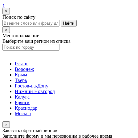
↑
×
Поиск по сайту
×
Местоположение
Выберите ваш регион из списка
Рязань
Воронеж
Крым
Тверь
Ростов-на-Дону
Нижний Новгород
Калуга
Брянск
Краснодар
Москва
×
Заказать обратный звонок
Заполните форму и мы перезвоним в рабочее время