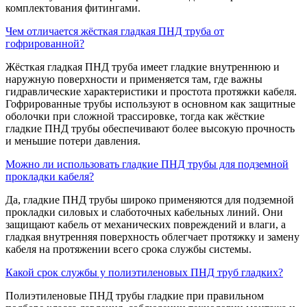
комплектования фитингами.
Чем отличается жёсткая гладкая ПНД труба от
гофрированной?
Жёсткая гладкая ПНД труба имеет гладкие внутреннюю и
наружную поверхности и применяется там, где важны
гидравлические характеристики и простота протяжки кабеля.
Гофрированные трубы используют в основном как защитные
оболочки при сложной трассировке, тогда как жёсткие
гладкие ПНД трубы обеспечивают более высокую прочность
и меньшие потери давления.
Можно ли использовать гладкие ПНД трубы для подземной
прокладки кабеля?
Да, гладкие ПНД трубы широко применяются для подземной
прокладки силовых и слаботочных кабельных линий. Они
защищают кабель от механических повреждений и влаги, а
гладкая внутренняя поверхность облегчает протяжку и замену
кабеля на протяжении всего срока службы системы.
Какой срок службы у полиэтиленовых ПНД труб гладких?
Полиэтиленовые ПНД трубы гладкие при правильном