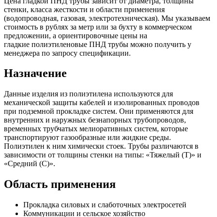
Цена гладкой ПНД трубы зависит от диаметра, толщины
стенки, класса жесткости и области применения
(водопроводная, газовая, электротехническая). Мы указываем
стоимость в рублях за метр или за бухту в коммерческом
предложении, а ориентировочные цены на
гладкие полиэтиленовые ПНД трубы можно получить у
менеджера по запросу спецификации.
Назначение
Данные изделия из полиэтилена используются для
механической защиты кабелей и изолированных проводов
при подземной прокладке систем. Они применяются для
внутренних и наружных безнапорных трубопроводов,
временных трубчатых мелиоративных систем, которые
транспортируют газообразные или жидкие среды.
Полиэтилен к ним химически стоек. Трубы различаются в
зависимости от толщины стенки на типы: «Тяжелый (Т)» и
«Средний (С)».
Область применения
Прокладка силовых и слаботочных электросетей
Коммуникации и сельское хозяйство