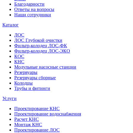
Благодарности
Ответы на вопросы
Наши сотрудники
Каталог
ЛОС
ЛОС Глубокой очистки
Фильтр-колодец ЛОС-ФК
Фильтр-колодец ЛОС-ЭКО
КОС
КНС
Модульные насосные станции
Резервуары
Резервуары сборные
Колодцы
Трубы и фитинги
Услуги
Проектирование КНС
Проектирование водоснабжения
Расчет КНС
Монтаж КНС
Проектирование ЛОС