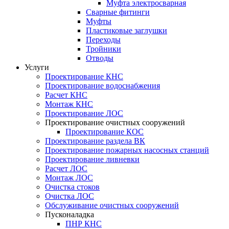
Муфта электросварная
Сварные фитинги
Муфты
Пластиковые заглушки
Переходы
Тройники
Отводы
Услуги
Проектирование КНС
Проектирование водоснабжения
Расчет КНС
Монтаж КНС
Проектирование ЛОС
Проектирование очистных сооружений
Проектирование КОС
Проектирование раздела ВК
Проектирование пожарных насосных станций
Проектирование ливневки
Расчет ЛОС
Монтаж ЛОС
Очистка стоков
Очистка ЛОС
Обслуживание очистных сооружений
Пусконаладка
ПНР КНС