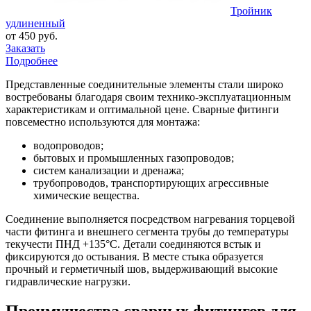
Тройник
удлиненный
от 450 руб.
Заказать
Подробнее
Представленные соединительные элементы стали широко
востребованы благодаря своим технико-эксплуатационным
характеристикам и оптимальной цене. Сварные фитинги
повсеместно используются для монтажа:
водопроводов;
бытовых и промышленных газопроводов;
систем канализации и дренажа;
трубопроводов, транспортирующих агрессивные
химические вещества.
Соединение выполняется посредством нагревания торцевой
части фитинга и внешнего сегмента трубы до температуры
текучести ПНД +135°С. Детали соединяются встык и
фиксируются до остывания. В месте стыка образуется
прочный и герметичный шов, выдерживающий высокие
гидравлические нагрузки.
Преимущества сварных фитингов для