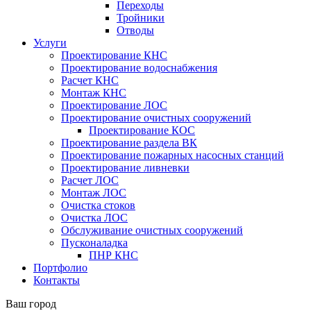
Переходы
Тройники
Отводы
Услуги
Проектирование КНС
Проектирование водоснабжения
Расчет КНС
Монтаж КНС
Проектирование ЛОС
Проектирование очистных сооружений
Проектирование КОС
Проектирование раздела ВК
Проектирование пожарных насосных станций
Проектирование ливневки
Расчет ЛОС
Монтаж ЛОС
Очистка стоков
Очистка ЛОС
Обслуживание очистных сооружений
Пусконаладка
ПНР КНС
Портфолио
Контакты
Ваш город