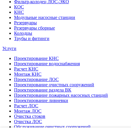
Фильтр-колодец ЛОС-ЭКО
КОС
КНС
Модульные насосные станции
Резервуары
Резервуары сборные
Колодцы
Трубы и фитинги
Услуги
Проектирование КНС
Проектирование водоснабжения
Расчет КНС
Монтаж КНС
Проектирование ЛОС
Проектирование очистных сооружений
Проектирование раздела ВК
Проектирование пожарных насосных станций
Проектирование ливневки
Расчет ЛОС
Монтаж ЛОС
Очистка стоков
Очистка ЛОС
Обслуживание очистных сооружений