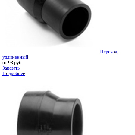
Переход
удлиненный
от 98 руб.
Заказать
Подробнее