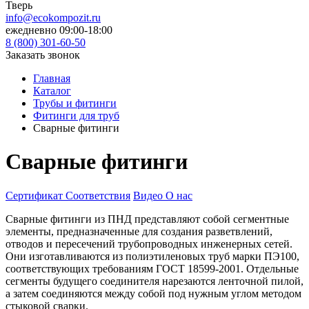
Тверь
info@ecokompozit.ru
ежедневно 09:00-18:00
8 (800)
301-60-50
Заказать звонок
Главная
Каталог
Трубы и фитинги
Фитинги для труб
Сварные фитинги
Сварные фитинги
Сертификат Соответствия
Видео О нас
Сварные фитинги из ПНД представляют собой сегментные
элементы, предназначенные для создания разветвлений,
отводов и пересечений трубопроводных инженерных сетей.
Они изготавливаются из полиэтиленовых труб марки ПЭ100,
соответствующих требованиям ГОСТ 18599-2001. Отдельные
сегменты будущего соединителя нарезаются ленточной пилой,
а затем соединяются между собой под нужным углом методом
стыковой сварки.