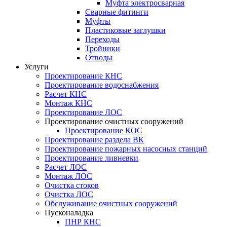
Муфта электросварная
Сварные фитинги
Муфты
Пластиковые заглушки
Переходы
Тройники
Отводы
Услуги
Проектирование КНС
Проектирование водоснабжения
Расчет КНС
Монтаж КНС
Проектирование ЛОС
Проектирование очистных сооружений
Проектирование КОС
Проектирование раздела ВК
Проектирование пожарных насосных станций
Проектирование ливневки
Расчет ЛОС
Монтаж ЛОС
Очистка стоков
Очистка ЛОС
Обслуживание очистных сооружений
Пусконаладка
ПНР КНС