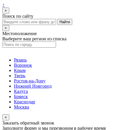
↑
×
Поиск по сайту
×
Местоположение
Выберите ваш регион из списка
Рязань
Воронеж
Крым
Тверь
Ростов-на-Дону
Нижний Новгород
Калуга
Брянск
Краснодар
Москва
×
Заказать обратный звонок
Заполните форму и мы перезвоним в рабочее время