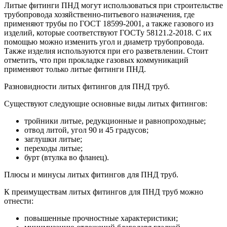
Литые фитинги ПНД могут использоваться при строительстве
трубопровода хозяйственно-питьевого назначения, где
применяют трубы по ГОСТ 18599-2001, а также газового из
изделий, которые соответствуют ГОСТу 58121.2-2018. С их
помощью можно изменить угол и диаметр трубопровода.
Также изделия используются при его разветвлении. Стоит
отметить, что при прокладке газовых коммуникаций
применяют только литые фитинги ПНД.
Разновидности литых фитингов для ПНД труб.
Существуют следующие основные виды литых фитингов:
тройники литые, редукционные и равнопроходные;
отвод литой, угол 90 и 45 градусов;
заглушки литые;
переходы литые;
бурт (втулка во фланец).
Плюсы и минусы литых фитингов для ПНД труб.
К преимуществам литых фитингов для ПНД труб можно
отнести:
повышенные прочностные характеристики;