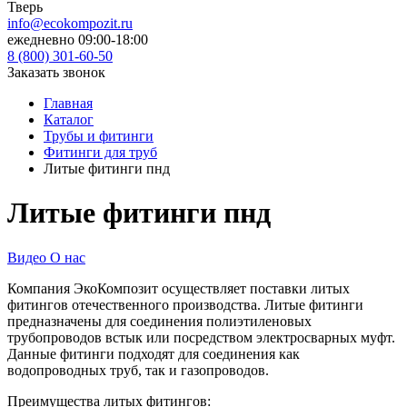
Тверь
info@ecokompozit.ru
ежедневно 09:00-18:00
8 (800)
301-60-50
Заказать звонок
Главная
Каталог
Трубы и фитинги
Фитинги для труб
Литые фитинги пнд
Литые фитинги пнд
Видео О нас
Компания ЭкоКомпозит осуществляет поставки литых
фитингов отечественного производства. Литые фитинги
предназначены для соединения полиэтиленовых
трубопроводов встык или посредством электросварных муфт.
Данные фитинги подходят для соединения как
водопроводных труб, так и газопроводов.
Преимущества литых фитингов: