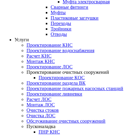
Муфта электросварная
Сварные фитинги
Муфты
Пластиковые заглушки
Переходы
Тройники
Отводы
Услуги
Проектирование КНС
Проектирование водоснабжения
Расчет КНС
Монтаж КНС
Проектирование ЛОС
Проектирование очистных сооружений
Проектирование КОС
Проектирование раздела ВК
Проектирование пожарных насосных станций
Проектирование ливневки
Расчет ЛОС
Монтаж ЛОС
Очистка стоков
Очистка ЛОС
Обслуживание очистных сооружений
Пусконаладка
ПНР КНС