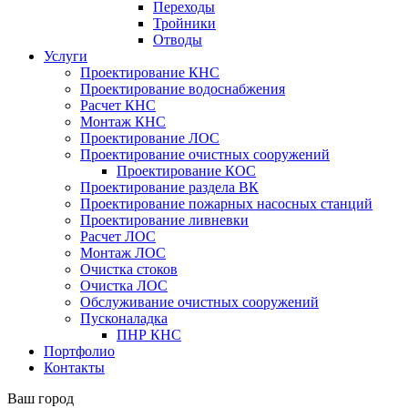
Переходы
Тройники
Отводы
Услуги
Проектирование КНС
Проектирование водоснабжения
Расчет КНС
Монтаж КНС
Проектирование ЛОС
Проектирование очистных сооружений
Проектирование КОС
Проектирование раздела ВК
Проектирование пожарных насосных станций
Проектирование ливневки
Расчет ЛОС
Монтаж ЛОС
Очистка стоков
Очистка ЛОС
Обслуживание очистных сооружений
Пусконаладка
ПНР КНС
Портфолио
Контакты
Ваш город