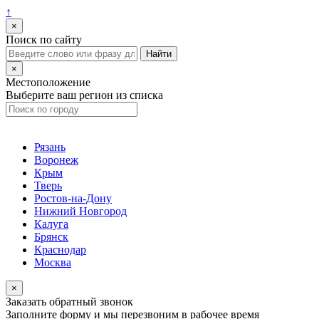
↑
×
Поиск по сайту
×
Местоположение
Выберите ваш регион из списка
Рязань
Воронеж
Крым
Тверь
Ростов-на-Дону
Нижний Новгород
Калуга
Брянск
Краснодар
Москва
×
Заказать обратный звонок
Заполните форму и мы перезвоним в рабочее время