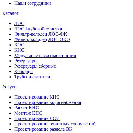
Наши сотрудники
Каталог
ЛОС
ЛОС Глубокой очистки
Фильтр-колодец ЛОС-ФК
Фильтр-колодец ЛОС-ЭКО
КОС
КНС
Модульные насосные станции
Резервуары
Резервуары сборные
Колодцы
Трубы и фитинги
Услуги
Проектирование КНС
Проектирование водоснабжения
Расчет КНС
Монтаж КНС
Проектирование ЛОС
Проектирование очистных сооружений
Проектирование раздела ВК