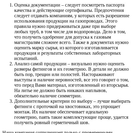
Оценка документации – следует посмотреть паспорта
качества и действующие сертификаты. Предпочтения
следует отдавать компаниям, у которых есть разрешение
использования продукции на газопроводах. Этого
правила нужно придерживаться даже при выборе
любых труб, в том числе для водопровода. Дело в том,
что получить одобрение для допуска к газовым
магистралям сложнее всего. Также в документах нужно
оценить марку сырья, из которого изготавливается
продукция и результаты собственных лабораторных
испытаний.
Анализ самой продукции – визуально нужно оценить
размеры фитингов и их геометрию. В детали не должно
быть пор, трещин или полостей. Настораживают
выступы и наличие неровностей, все это говорит о том,
что перед Вами материал, изготовленный из вторсырья.
На литье не должно быть никаких наплывов,
обязательно наличие симметрии.
Дополнительные критерии по выбору – лучше выбирать
фитинги с проточкой на хвостовиках, это упрощает
монтаж. Их наличие обеспечивает идеальную
геометрию, паять такие комплектующие проще, удается
получить ровный герметичный шов.
Наша компания сотрудничает только с проверенными