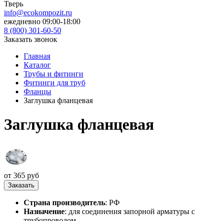
Тверь
info@ecokompozit.ru
ежедневно 09:00-18:00
8 (800)
301-60-50
Заказать звонок
Главная
Каталог
Трубы и фитинги
Фитинги для труб
Фланцы
Заглушка фланцевая
Заглушка фланцевая
от 365 руб
Заказать
Страна производитель
: РФ
Назначение
: для соединения запорной арматуры с
трубопроводом