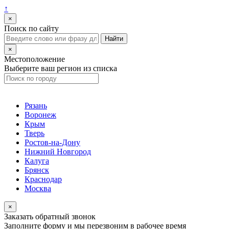
↑
×
Поиск по сайту
×
Местоположение
Выберите ваш регион из списка
Рязань
Воронеж
Крым
Тверь
Ростов-на-Дону
Нижний Новгород
Калуга
Брянск
Краснодар
Москва
×
Заказать обратный звонок
Заполните форму и мы перезвоним в рабочее время