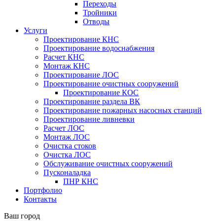
Переходы
Тройники
Отводы
Услуги
Проектирование КНС
Проектирование водоснабжения
Расчет КНС
Монтаж КНС
Проектирование ЛОС
Проектирование очистных сооружений
Проектирование КОС
Проектирование раздела ВК
Проектирование пожарных насосных станций
Проектирование ливневки
Расчет ЛОС
Монтаж ЛОС
Очистка стоков
Очистка ЛОС
Обслуживание очистных сооружений
Пусконаладка
ПНР КНС
Портфолио
Контакты
Ваш город