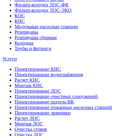
Фильтр-колодец ЛОС-ФК
Фильтр-колодец ЛОС-ЭКО
КОС
КНС
Модульные насосные станции
Резервуары
Резервуары сборные
Колодцы
Трубы и фитинги
Услуги
Проектирование КНС
Проектирование водоснабжения
Расчет КНС
Монтаж КНС
Проектирование ЛОС
Проектирование очистных сооружений
Проектирование раздела ВК
Проектирование пожарных насосных станций
Проектирование ливневки
Расчет ЛОС
Монтаж ЛОС
Очистка стоков
Очистка ЛОС