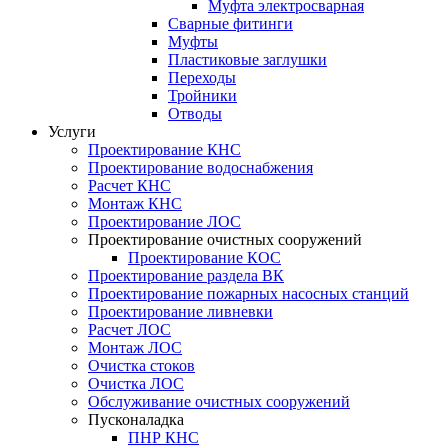
Муфта электросварная
Сварные фитинги
Муфты
Пластиковые заглушки
Переходы
Тройники
Отводы
Услуги
Проектирование КНС
Проектирование водоснабжения
Расчет КНС
Монтаж КНС
Проектирование ЛОС
Проектирование очистных сооружений
Проектирование КОС
Проектирование раздела ВК
Проектирование пожарных насосных станций
Проектирование ливневки
Расчет ЛОС
Монтаж ЛОС
Очистка стоков
Очистка ЛОС
Обслуживание очистных сооружений
Пусконаладка
ПНР КНС